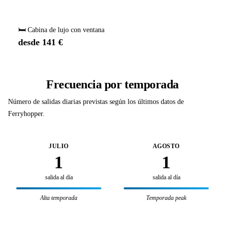
🛏️ Cabina de lujo con ventana
desde 141 €
Frecuencia por temporada
Número de salidas diarias previstas según los últimos datos de
Ferryhopper.
JULIO
AGOSTO
1
1
salida al día
salida al día
Alta temporada
Temporada peak