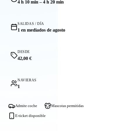
4 h 10 min – 4 h 20 min
SALIDAS / DÍA
1 en mediados de agosto
DESDE
42,00 €
NAVIERAS
1
Admite coche
Mascotas permitidas
E-ticket disponible