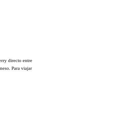
rry directo entre
neso. Para viajar