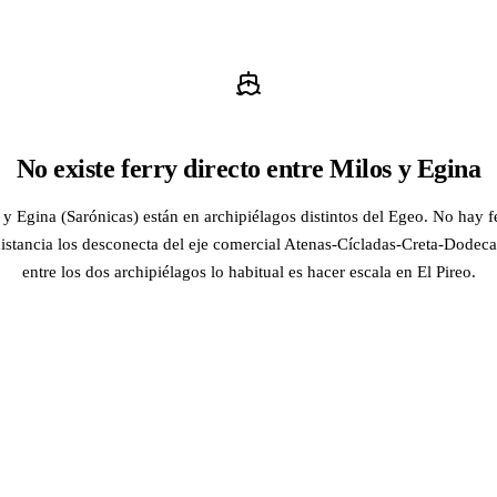
No existe ferry directo entre Milos y Egina
 y Egina (Sarónicas) están en archipiélagos distintos del Egeo. No hay fe
distancia los desconecta del eje comercial Atenas-Cícladas-Creta-Dodeca
entre los dos archipiélagos lo habitual es hacer escala en El Pireo.