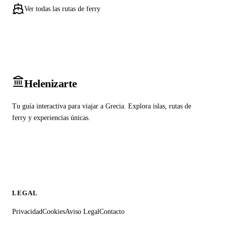
Ver todas las rutas de ferry
Heleniz
arte
Tu guía interactiva para viajar a Grecia. Explora islas, rutas de
ferry y experiencias únicas.
LEGAL
Privacidad
Cookies
Aviso Legal
Contacto