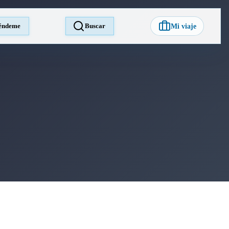
éndeme
Buscar
Mi viaje