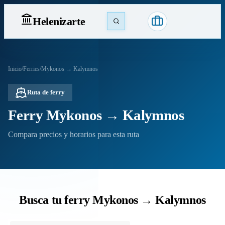
Heleniz
arte
Inicio
/
Ferries
/
Mykonos → Kalymnos
Ruta de ferry
Ferry Mykonos → Kalymnos
Compara precios y horarios para esta ruta
Busca tu ferry Mykonos → Kalymnos