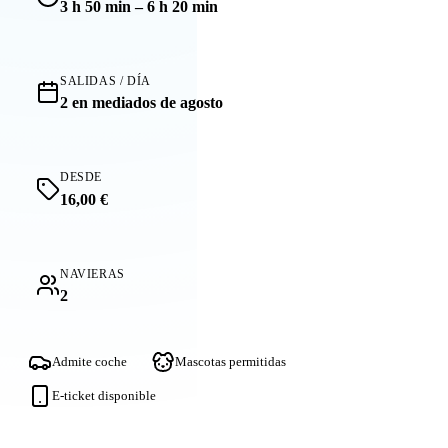
3 h 50 min – 6 h 20 min
SALIDAS / DÍA
2 en mediados de agosto
DESDE
16,00 €
NAVIERAS
2
Admite coche
Mascotas permitidas
E-ticket disponible