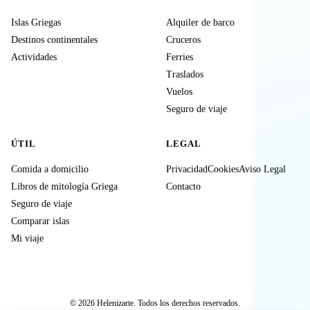
Islas Griegas
Alquiler de barco
Destinos continentales
Cruceros
Actividades
Ferries
Traslados
Vuelos
Seguro de viaje
ÚTIL
LEGAL
Comida a domicilio
Privacidad
Cookies
Aviso Legal
Libros de mitología Griega
Contacto
Seguro de viaje
Comparar islas
Mi viaje
© 2026 Helenizarte. Todos los derechos reservados.