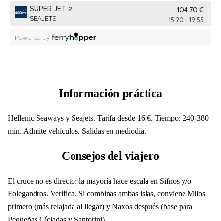
Información práctica
Hellenic Seaways y Seajets. Tarifa desde 16 €. Tiempo: 240-380
min. Admite vehículos. Salidas en mediodía.
Consejos del viajero
El cruce no es directo: la mayoría hace escala en Sifnos y/o
Folegandros. Verifica. Si combinas ambas islas, conviene Milos
primero (más relajada al llegar) y Naxos después (base para
Pequeñas Cícladas y Santorini).