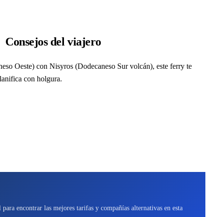
Consejos del viajero
eso Oeste) con Nisyros (Dodecaneso Sur volcán), este ferry te
lanifica con holgura.
para encontrar las mejores tarifas y compañías alternativas en esta