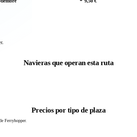
ptiembre
9,50 €
r.
Navieras que operan esta ruta
Precios por tipo de plaza
 de Ferryhopper.