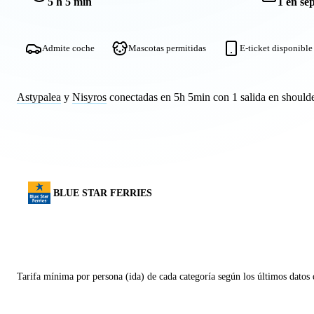
5 h 5 min
1 en se
Admite coche
Mascotas permitidas
E-ticket disponible
Astypalea
y
Nisyros
conectadas en 5h 5min con 1 salida en shoulde
BLUE STAR FERRIES
Tarifa mínima por persona (ida) de cada categoría según los últimos datos