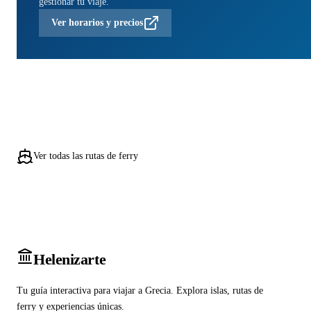
gestionar tu viaje.
Ver horarios y precios
Ver todas las rutas de ferry
Heleniz
arte
Tu guía interactiva para viajar a Grecia. Explora islas, rutas de
ferry y experiencias únicas.