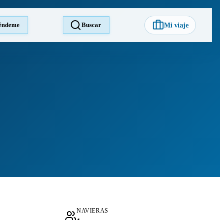
éndeme
Buscar
Mi viaje
NAVIERAS