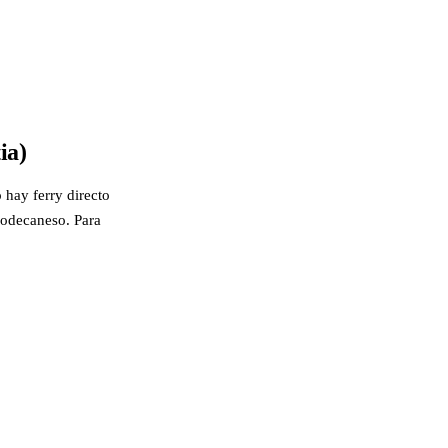
ia)
 hay ferry directo
-Dodecaneso. Para