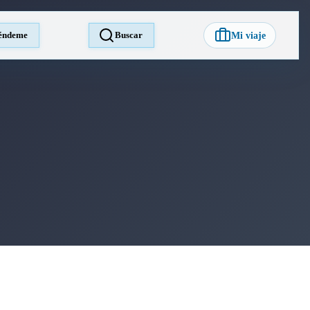
éndeme
Buscar
Mi viaje