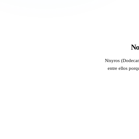
No
Nisyros (Dodecane
entre ellos porq