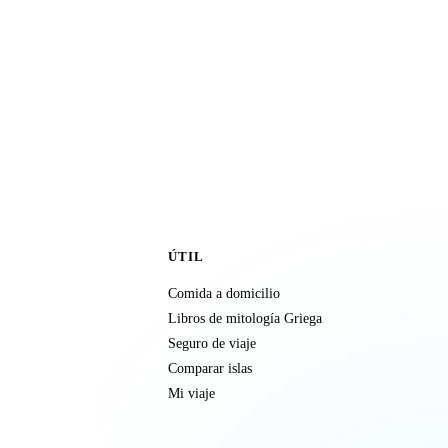
ÚTIL
Comida a domicilio
Libros de mitología Griega
Seguro de viaje
Comparar islas
Mi viaje