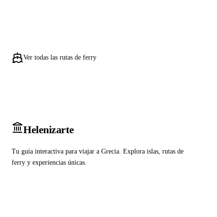
Ver todas las rutas de ferry
Heleniz
arte
Tu guía interactiva para viajar a Grecia. Explora islas, rutas de
ferry y experiencias únicas.