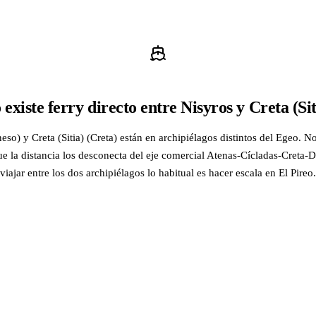
 existe ferry directo entre Nisyros y Creta (Sit
so) y Creta (Sitia) (Creta) están en archipiélagos distintos del Egeo. No
ue la distancia los desconecta del eje comercial Atenas-Cícladas-Creta
viajar entre los dos archipiélagos lo habitual es hacer escala en El Pireo.