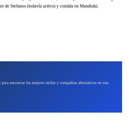
ter de Stefanos (todavía activo) y comida en Mandraki.
para encontrar las mejores tarifas y compañías alternativas en esta