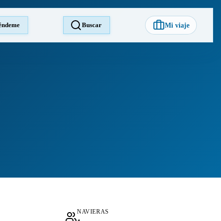
éndeme
Buscar
Mi viaje
NAVIERAS