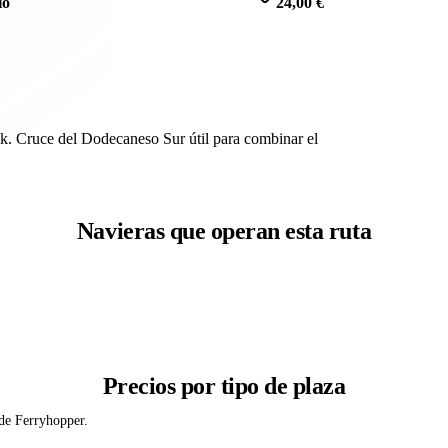
io
24,00 €
k. Cruce del Dodecaneso Sur útil para combinar el
Navieras que operan esta ruta
Precios por tipo de plaza
 de Ferryhopper.