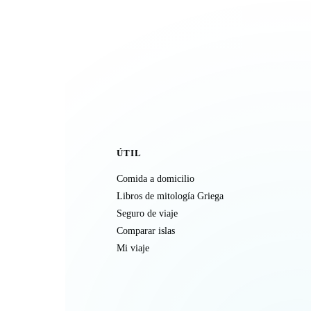
ÚTIL
Comida a domicilio
Libros de mitología Griega
Seguro de viaje
Comparar islas
Mi viaje