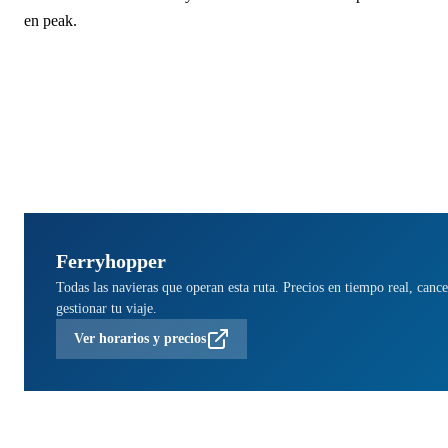
en peak.
Ferryhopper
Todas las navieras que operan esta ruta. Precios en tiempo real, cance
gestionar tu viaje.
Ver horarios y precios