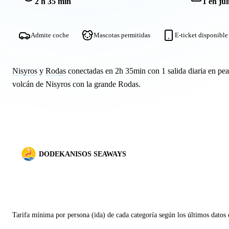
2 h 35 min
1 en jul
Admite coche
Mascotas permitidas
E-ticket disponible
Nisyros
y
Rodas
conectadas en 2h 35min con 1 salida diaria en pea
volcán de Nisyros con la grande Rodas.
DODEKANISOS SEAWAYS
Tarifa mínima por persona (ida) de cada categoría según los últimos datos