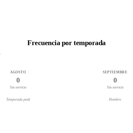
Frecuencia por temporada
.
AGOSTO
SEPTIEMBRE
0
0
Sin servicio
Sin servicio
Temporada peak
Hombro