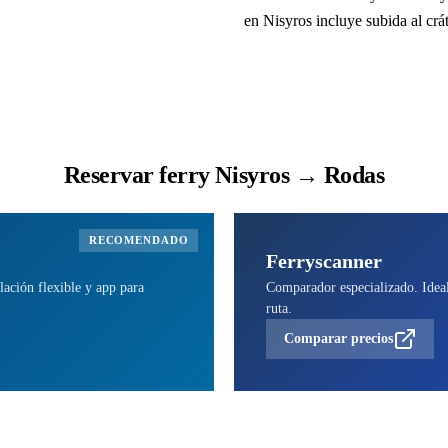
en Nisyros incluye subida al crá
Reservar ferry Nisyros → Rodas
RECOMENDADO
Ferryscanner
lación flexible y app para
Comparador especializado. Ideal 
ruta.
Comparar precios