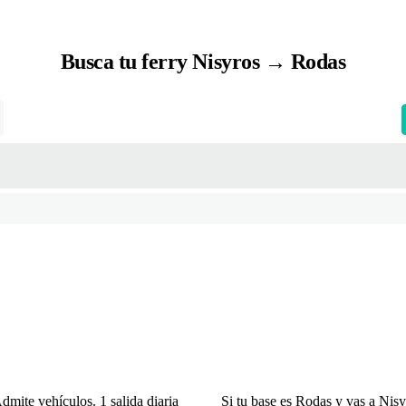
Busca tu ferry Nisyros → Rodas
mite vehículos. 1 salida diaria
Si tu base es Rodas y vas a Nisy