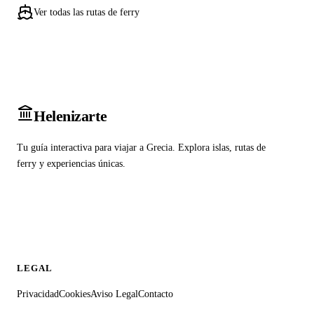
Ver todas las rutas de ferry
Heleniz
arte
Tu guía interactiva para viajar a Grecia. Explora islas, rutas de
ferry y experiencias únicas.
LEGAL
Privacidad
Cookies
Aviso Legal
Contacto