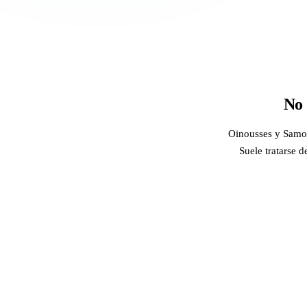
No 
Oinousses y Samotr
Suele tratarse 