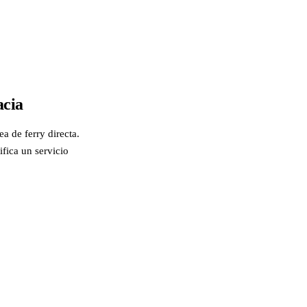
acia
a de ferry directa.
fica un servicio