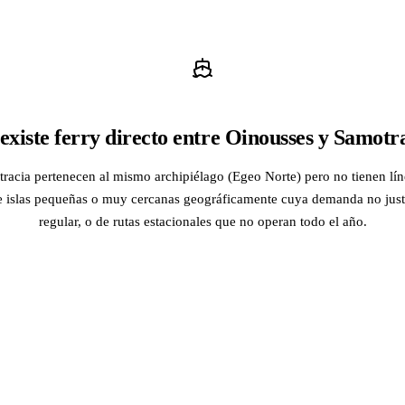
existe ferry directo entre Oinousses y Samotr
acia pertenecen al mismo archipiélago (Egeo Norte) pero no tienen líne
de islas pequeñas o muy cercanas geográficamente cuya demanda no justi
regular, o de rutas estacionales que no operan todo el año.