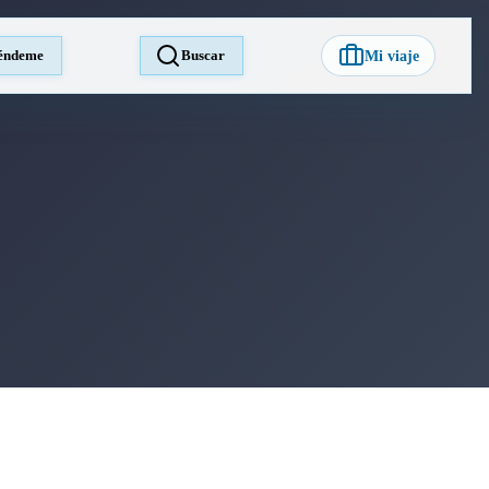
éndeme
Buscar
Mi viaje