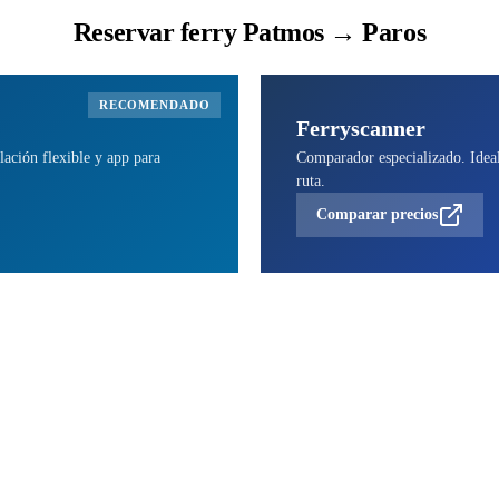
Reservar ferry Patmos → Paros
RECOMENDADO
Ferryscanner
lación flexible y app para
Comparador especializado. Ideal 
ruta.
Comparar precios