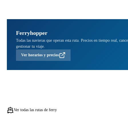
Ferryhopper
Todas las navieras que operan esta ruta. Precios en tiempo real, cance
gestionar tu viaje.
Ver horarios y precios
Ver todas las rutas de ferry