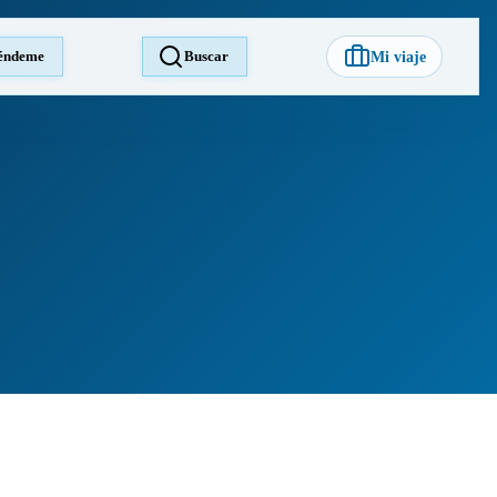
éndeme
Buscar
Mi viaje