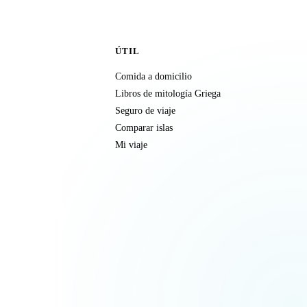
ÚTIL
Comida a domicilio
Libros de mitología Griega
Seguro de viaje
Comparar islas
Mi viaje