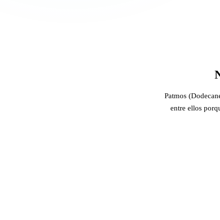
N
Patmos (Dodecanes
entre ellos porq