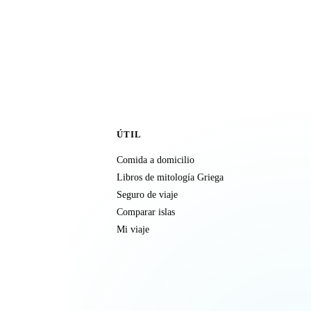
ÚTIL
Comida a domicilio
Libros de mitología Griega
Seguro de viaje
Comparar islas
Mi viaje