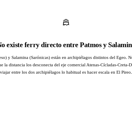
o existe ferry directo entre Patmos y Salami
o) y Salamina (Sarónicas) están en archipiélagos distintos del Egeo. No
ue la distancia los desconecta del eje comercial Atenas-Cícladas-Creta
viajar entre los dos archipiélagos lo habitual es hacer escala en El Pireo.