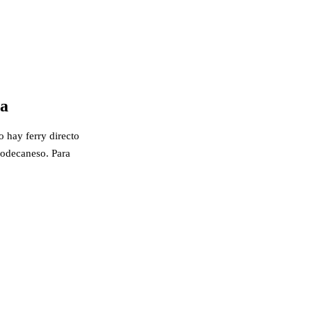
na
 hay ferry directo
-Dodecaneso. Para