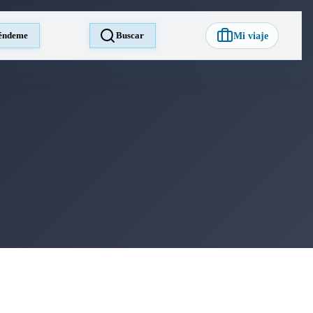
éndeme
Buscar
Mi viaje