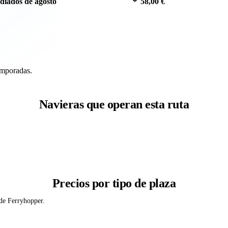
diados de agosto
58,00 €
emporadas.
Navieras que operan esta ruta
Precios por tipo de plaza
 de Ferryhopper.