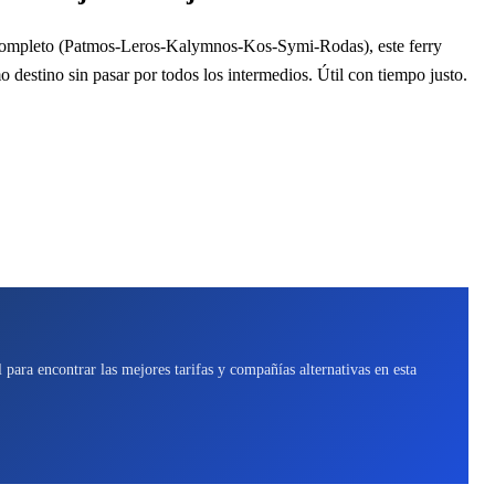
completo (Patmos-Leros-Kalymnos-Kos-Symi-Rodas), este ferry
o destino sin pasar por todos los intermedios. Útil con tiempo justo.
para encontrar las mejores tarifas y compañías alternativas en esta