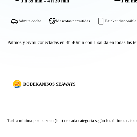
3 h 35 min – 4 h 30 min
1 en me
Admite coche
Mascotas permitidas
E-ticket disponible
Patmos
y
Symi
conectadas en 3h 40min con 1 salida en todas las t
DODEKANISOS SEAWAYS
Tarifa mínima por persona (ida) de cada categoría según los últimos datos