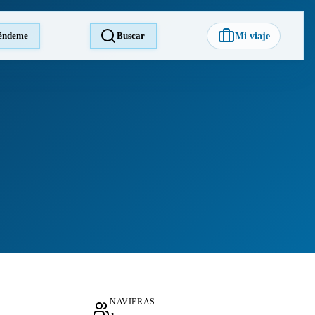
éndeme
Buscar
Mi viaje
NAVIERAS