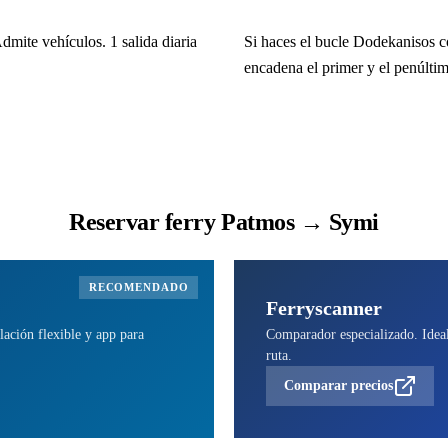
mite vehículos. 1 salida diaria
Si haces el bucle Dodekanisos 
encadena el primer y el penúltim
Reservar ferry Patmos → Symi
RECOMENDADO
Ferryscanner
lación flexible y app para
Comparador especializado. Ideal 
ruta.
Comparar precios