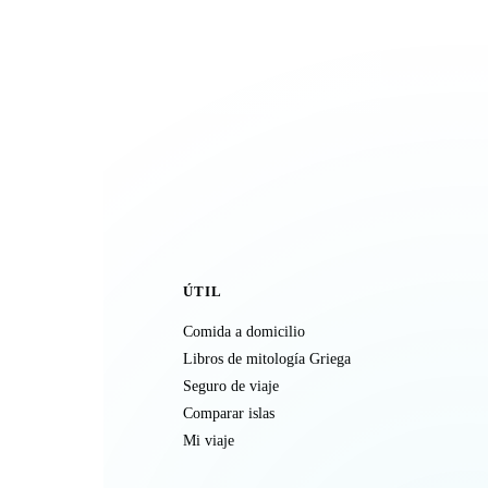
ÚTIL
Comida a domicilio
Libros de mitología Griega
Seguro de viaje
Comparar islas
Mi viaje