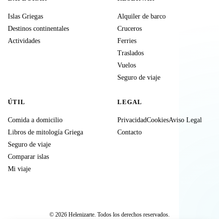
Islas Griegas
Alquiler de barco
Destinos continentales
Cruceros
Actividades
Ferries
Traslados
Vuelos
Seguro de viaje
ÚTIL
LEGAL
Comida a domicilio
Privacidad
Cookies
Aviso Legal
Libros de mitología Griega
Contacto
Seguro de viaje
Comparar islas
Mi viaje
© 2026 Helenizarte. Todos los derechos reservados.