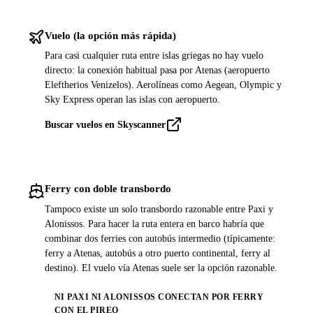
Vuelo (la opción más rápida)
Para casi cualquier ruta entre islas griegas no hay vuelo
directo: la conexión habitual pasa por Atenas (aeropuerto
Eleftherios Venizelos). Aerolíneas como Aegean, Olympic y
Sky Express operan las islas con aeropuerto.
Buscar vuelos en Skyscanner
Ferry con doble transbordo
Tampoco existe un solo transbordo razonable entre Paxi y
Alonissos. Para hacer la ruta entera en barco habría que
combinar dos ferries con autobús intermedio (típicamente:
ferry a Atenas, autobús a otro puerto continental, ferry al
destino). El vuelo vía Atenas suele ser la opción razonable.
NI PAXI NI ALONISSOS CONECTAN POR FERRY
CON EL PIREO