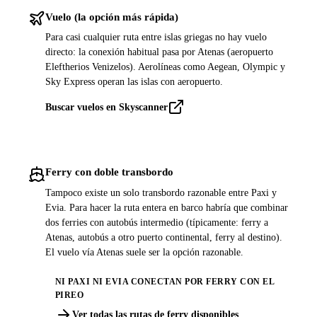
Vuelo (la opción más rápida)
Para casi cualquier ruta entre islas griegas no hay vuelo
directo: la conexión habitual pasa por Atenas (aeropuerto
Eleftherios Venizelos). Aerolíneas como Aegean, Olympic y
Sky Express operan las islas con aeropuerto.
Buscar vuelos en Skyscanner
Ferry con doble transbordo
Tampoco existe un solo transbordo razonable entre Paxi y
Evia. Para hacer la ruta entera en barco habría que combinar
dos ferries con autobús intermedio (típicamente: ferry a
Atenas, autobús a otro puerto continental, ferry al destino).
El vuelo vía Atenas suele ser la opción razonable.
NI PAXI NI EVIA CONECTAN POR FERRY CON EL
PIREO
Ver todas las rutas de ferry disponibles