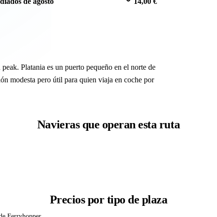
diados de agosto
14,00 €
 peak. Platania es un puerto pequeño en el norte de
ión modesta pero útil para quien viaja en coche por
Navieras que operan esta ruta
Precios por tipo de plaza
 de Ferryhopper.