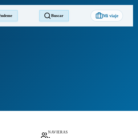
éndeme
Buscar
Mi viaje
NAVIERAS