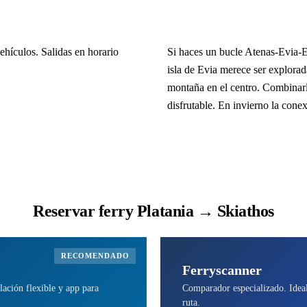
hículos. Salidas en horario
Si haces un bucle Atenas-Evia-Es
isla de Evia merece ser explorad
montaña en el centro. Combinarl
disfrutable. En invierno la conex
Reservar ferry Platania → Skiathos
RECOMENDADO
Ferryscanner
lación flexible y app para
Comparador especializado. Ideal 
ruta.