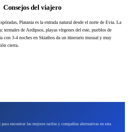
Consejos del viajero
póradas, Platania es la entrada natural desde el norte de Evia. La
a: termales de Aedipsos, playas vírgenes del este, pueblos de
a con 3-4 noches en Skiathos da un itinerario inusual y muy
ión cierra.
para encontrar las mejores tarifas y compañías alternativas en esta