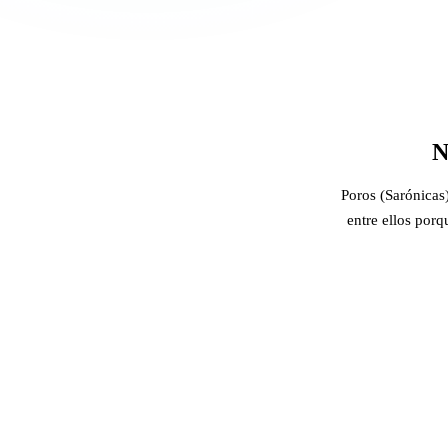
N
Poros (Sarónicas)
entre ellos porq