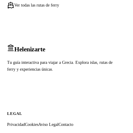
Ver todas las rutas de ferry
Heleniz
arte
Tu guía interactiva para viajar a Grecia. Explora islas, rutas de
ferry y experiencias únicas.
LEGAL
Privacidad
Cookies
Aviso Legal
Contacto