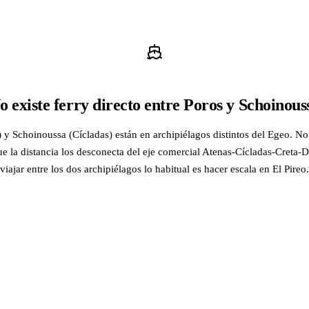
o existe ferry directo entre Poros y Schoinous
 y Schoinoussa (Cícladas) están en archipiélagos distintos del Egeo. No
ue la distancia los desconecta del eje comercial Atenas-Cícladas-Creta
viajar entre los dos archipiélagos lo habitual es hacer escala en El Pireo.