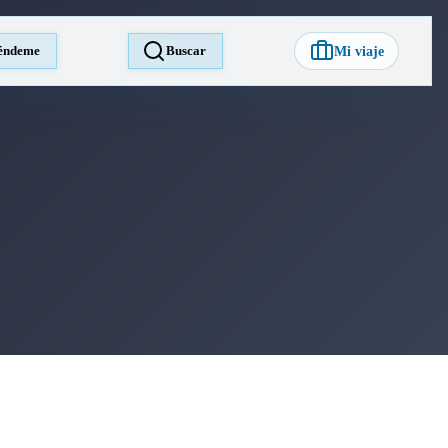
éndeme
Buscar
Mi viaje