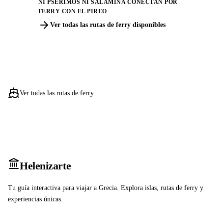
NI PSERIMOS NI SALAMINA CONECTAN POR
FERRY CON EL PIREO
Ver todas las rutas de ferry disponibles
Ver todas las rutas de ferry
Heleniz
arte
Tu guía interactiva para viajar a Grecia. Explora islas, rutas de ferry y
experiencias únicas.