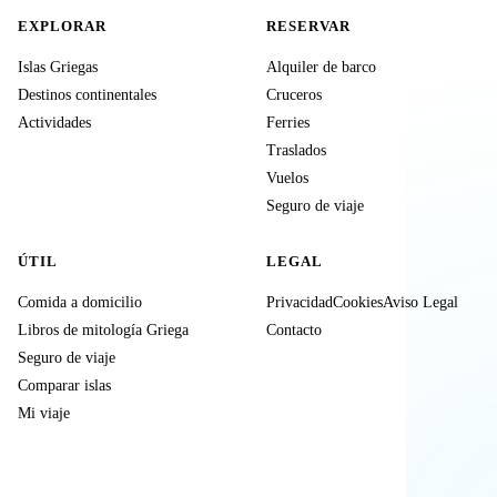
EXPLORAR
RESERVAR
Islas Griegas
Alquiler de barco
Destinos continentales
Cruceros
Actividades
Ferries
Traslados
Vuelos
Seguro de viaje
ÚTIL
LEGAL
Comida a domicilio
Privacidad
Cookies
Aviso Legal
Libros de mitología Griega
Contacto
Seguro de viaje
Comparar islas
Mi viaje