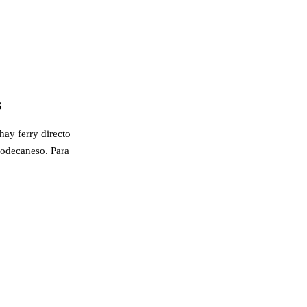
s
hay ferry directo
-Dodecaneso. Para