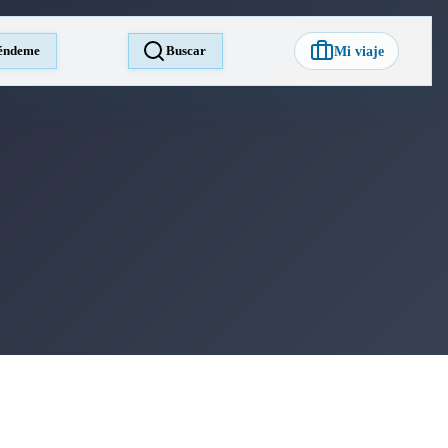
éndeme
Buscar
Mi viaje