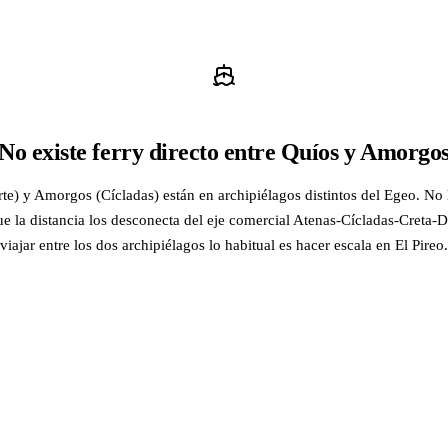
No existe ferry directo entre Quíos y Amorgo
e) y Amorgos (Cícladas) están en archipiélagos distintos del Egeo. No 
ue la distancia los desconecta del eje comercial Atenas-Cícladas-Creta
viajar entre los dos archipiélagos lo habitual es hacer escala en El Pireo.