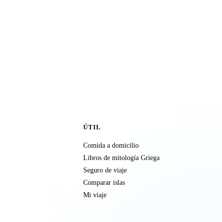
ÚTIL
Comida a domicilio
Libros de mitología Griega
Seguro de viaje
Comparar islas
Mi viaje