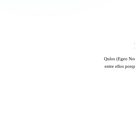
Quíos (Egeo Nort
entre ellos porq