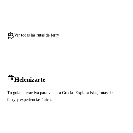
Ver todas las rutas de ferry
Heleniz
arte
Tu guía interactiva para viajar a Grecia. Explora islas, rutas de
ferry y experiencias únicas.