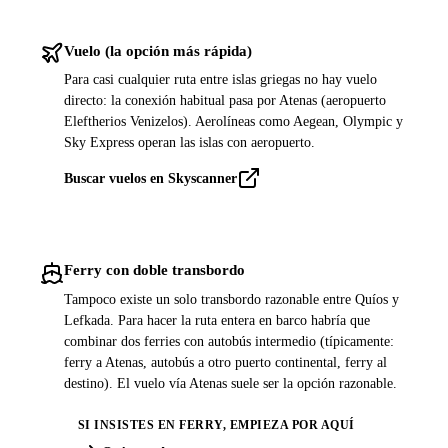
Vuelo (la opción más rápida)
Para casi cualquier ruta entre islas griegas no hay vuelo
directo: la conexión habitual pasa por Atenas (aeropuerto
Eleftherios Venizelos). Aerolíneas como Aegean, Olympic y
Sky Express operan las islas con aeropuerto.
Buscar vuelos en Skyscanner
Ferry con doble transbordo
Tampoco existe un solo transbordo razonable entre Quíos y
Lefkada. Para hacer la ruta entera en barco habría que
combinar dos ferries con autobús intermedio (típicamente:
ferry a Atenas, autobús a otro puerto continental, ferry al
destino). El vuelo vía Atenas suele ser la opción razonable.
SI INSISTES EN FERRY, EMPIEZA POR AQUÍ