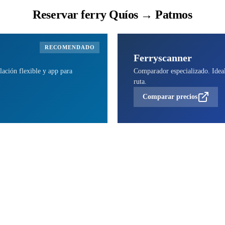
Reservar ferry Quíos → Patmos
RECOMENDADO
Ferryscanner
lación flexible y app para
Comparador especializado. Ideal 
ruta.
Comparar precios