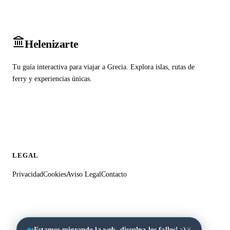
Heleniz
arte
Tu guía interactiva para viajar a Grecia. Explora islas, rutas de
ferry y experiencias únicas.
LEGAL
Privacidad
Cookies
Aviso Legal
Contacto
×
¡Estamos migrando la web, disculpa los fallos! :)