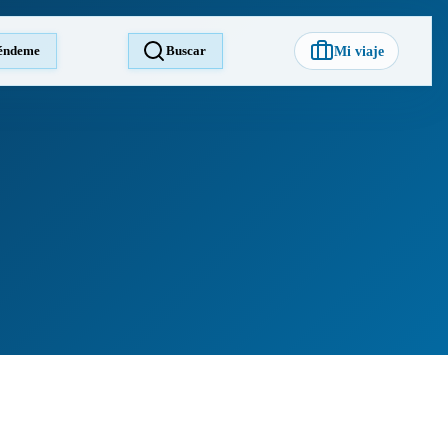
éndeme
Buscar
Mi viaje