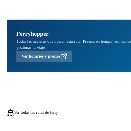
Ferryhopper
Todas las navieras que operan esta ruta. Precios en tiempo real, cance
gestionar tu viaje.
Ver horarios y precios
Ver todas las rutas de ferry