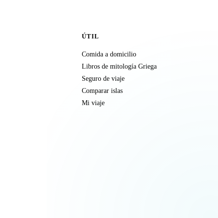
ÚTIL
Comida a domicilio
Libros de mitología Griega
Seguro de viaje
Comparar islas
Mi viaje