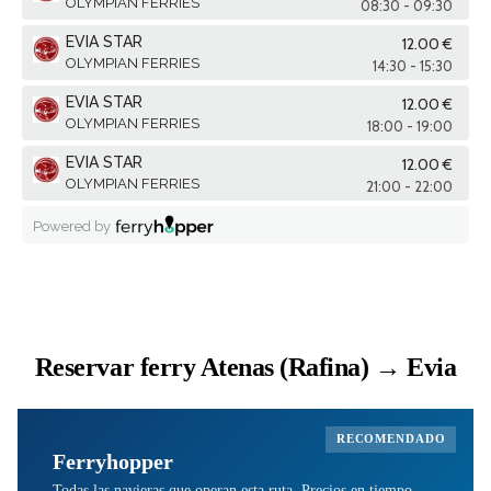
Reservar ferry Atenas (Rafina) → Evia
RECOMENDADO
Ferryhopper
Todas las navieras que operan esta ruta. Precios en tiempo