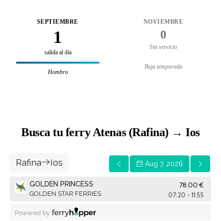
SEPTIEMBRE
NOVIEMBRE
1
0
Sin servicio
salida al día
Baja temporada
Hombro
Busca tu ferry Atenas (Rafina) → Ios