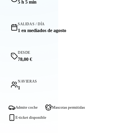
5 h 5 min
SALIDAS / DÍA
1 en mediados de agosto
DESDE
78,00 €
NAVIERAS
1
Admite coche
Mascotas permitidas
E-ticket disponible