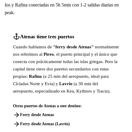
Ios
y
Rafina
conectadas en 5h 5min con 1-2 salidas diarias en
peak.
Atenas tiene tres puertos
Cuando hablamos de
"ferry desde Atenas"
normalmente
nos referimos al
Pireo
, el puerto principal y el único que
conecta con prácticamente todas las islas griegas. Pero la
capital tiene otros dos puertos secundarios con rutas
propias:
Rafina
(a 25 min del aeropuerto, ideal para
Cícladas Norte y Evia) y
Lavrio
(a 30 min del
aeropuerto, especializado en Kea, Kythnos y Tracia).
Otros puertos de Atenas a este destino:
Ferry desde Atenas
Ferry desde Atenas (Lavrio)