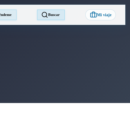
éndeme
Buscar
Mi viaje