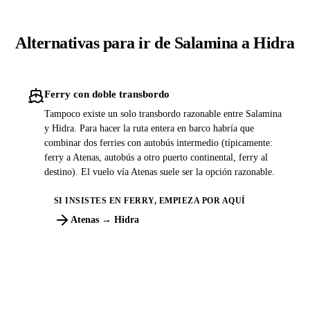
Alternativas para ir de Salamina a Hidra
Ferry con doble transbordo
Tampoco existe un solo transbordo razonable entre Salamina
y Hidra. Para hacer la ruta entera en barco habría que
combinar dos ferries con autobús intermedio (típicamente:
ferry a Atenas, autobús a otro puerto continental, ferry al
destino). El vuelo vía Atenas suele ser la opción razonable.
SI INSISTES EN FERRY, EMPIEZA POR AQUÍ
Atenas → Hidra