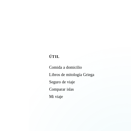
ÚTIL
Comida a domicilio
Libros de mitología Griega
Seguro de viaje
Comparar islas
Mi viaje