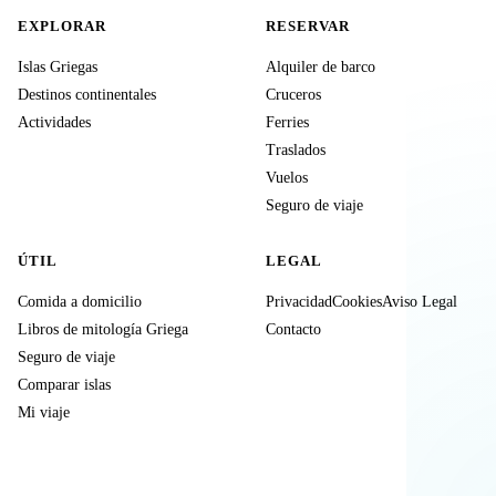
EXPLORAR
RESERVAR
Islas Griegas
Alquiler de barco
Destinos continentales
Cruceros
Actividades
Ferries
Traslados
Vuelos
Seguro de viaje
ÚTIL
LEGAL
Comida a domicilio
Privacidad
Cookies
Aviso Legal
Libros de mitología Griega
Contacto
Seguro de viaje
Comparar islas
Mi viaje