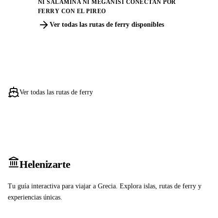
NI SALAMINA NI MEGANISI CONECTAN POR
FERRY CON EL PIREO
Ver todas las rutas de ferry disponibles
Ver todas las rutas de ferry
Heleniz
arte
Tu guía interactiva para viajar a Grecia. Explora islas, rutas de ferry y
experiencias únicas.