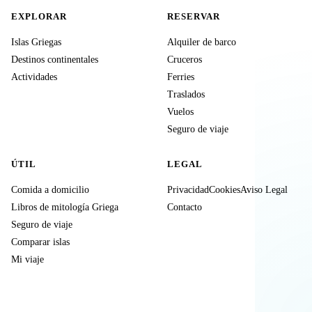
EXPLORAR
RESERVAR
Islas Griegas
Alquiler de barco
Destinos continentales
Cruceros
Actividades
Ferries
Traslados
Vuelos
Seguro de viaje
ÚTIL
LEGAL
Comida a domicilio
Privacidad
Cookies
Aviso Legal
Libros de mitología Griega
Contacto
Seguro de viaje
Comparar islas
Mi viaje