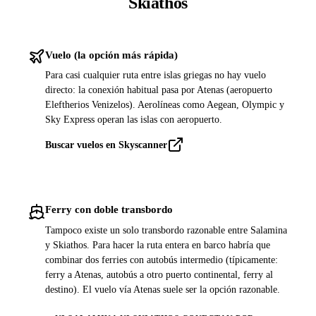
Skiathos
Vuelo (la opción más rápida)
Para casi cualquier ruta entre islas griegas no hay vuelo
directo: la conexión habitual pasa por Atenas (aeropuerto
Eleftherios Venizelos). Aerolíneas como Aegean, Olympic y
Sky Express operan las islas con aeropuerto.
Buscar vuelos en Skyscanner
Ferry con doble transbordo
Tampoco existe un solo transbordo razonable entre Salamina
y Skiathos. Para hacer la ruta entera en barco habría que
combinar dos ferries con autobús intermedio (típicamente:
ferry a Atenas, autobús a otro puerto continental, ferry al
destino). El vuelo vía Atenas suele ser la opción razonable.