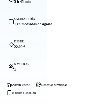
5 h 45 min
SALIDAS / DÍA
1 en mediados de agosto
DESDE
22,00 €
NAVIERAS
1
Admite coche
Mascotas permitidas
E-ticket disponible