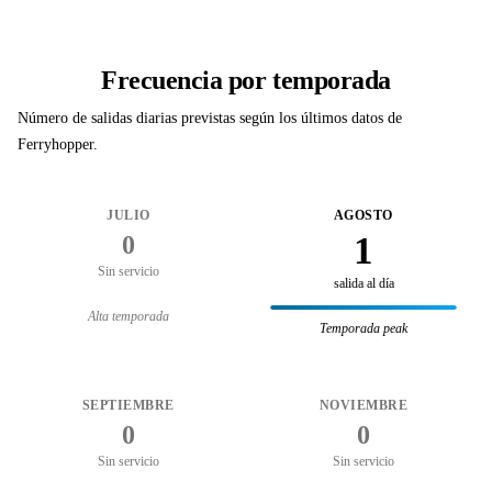
Frecuencia por temporada
Número de salidas diarias previstas según los últimos datos de
Ferryhopper.
JULIO
AGOSTO
1
0
Sin servicio
salida al día
Alta temporada
Temporada peak
SEPTIEMBRE
NOVIEMBRE
0
0
Sin servicio
Sin servicio