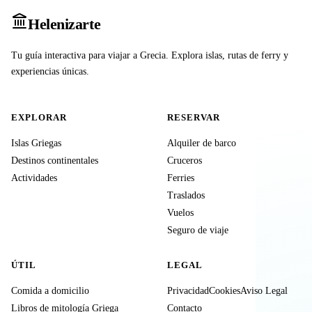
Heleniz
arte
Tu guía interactiva para viajar a Grecia. Explora islas, rutas de ferry y
experiencias únicas.
EXPLORAR
RESERVAR
Islas Griegas
Alquiler de barco
Destinos continentales
Cruceros
Actividades
Ferries
Traslados
Vuelos
Seguro de viaje
ÚTIL
LEGAL
Comida a domicilio
Privacidad
Cookies
Aviso Legal
Libros de mitología Griega
Contacto