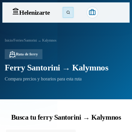
Heleniz
arte
Inicio
/
Ferries
/
Santorini → Kalymnos
Ruta de ferry
Ferry Santorini → Kalymnos
Compara precios y horarios para esta ruta
Busca tu ferry Santorini → Kalymnos