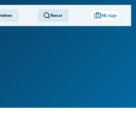
éndeme
Buscar
Mi viaje