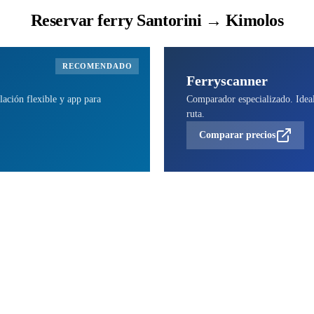
Reservar ferry Santorini → Kimolos
RECOMENDADO
Ferryscanner
lación flexible y app para
Comparador especializado. Ideal 
ruta.
Comparar precios