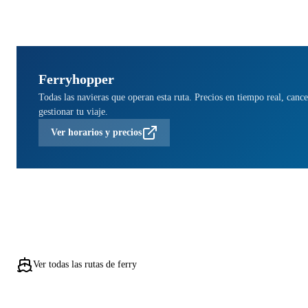
Ferryhopper
Todas las navieras que operan esta ruta. Precios en tiempo real, cance
gestionar tu viaje.
Ver horarios y precios
Ver todas las rutas de ferry