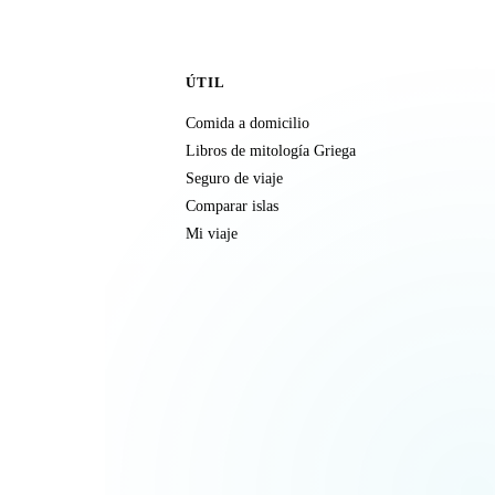
ÚTIL
Comida a domicilio
Libros de mitología Griega
Seguro de viaje
Comparar islas
Mi viaje