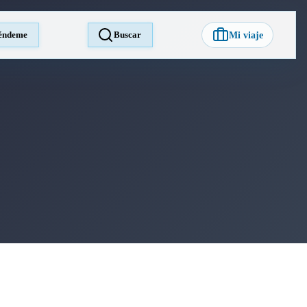
éndeme
Buscar
Mi viaje