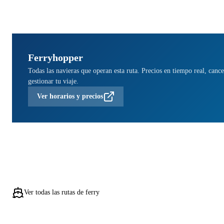
Ferryhopper
Todas las navieras que operan esta ruta. Precios en tiempo real, cance
gestionar tu viaje.
Ver horarios y precios
Ver todas las rutas de ferry