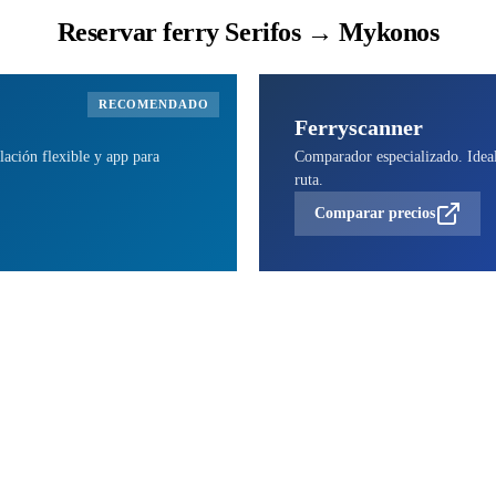
Reservar ferry Serifos → Mykonos
RECOMENDADO
Ferryscanner
lación flexible y app para
Comparador especializado. Ideal 
ruta.
Comparar precios