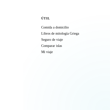
ÚTIL
Comida a domicilio
Libros de mitología Griega
Seguro de viaje
Comparar islas
Mi viaje