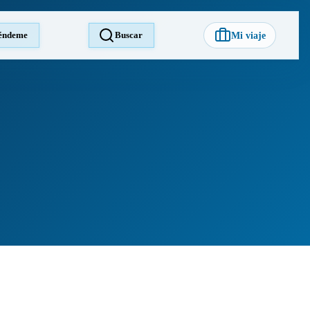
éndeme
Buscar
Mi viaje