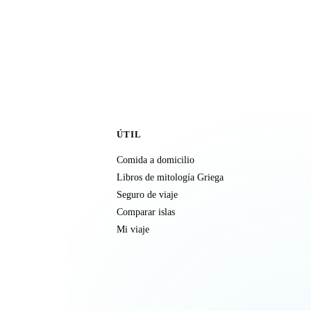
ÚTIL
Comida a domicilio
Libros de mitología Griega
Seguro de viaje
Comparar islas
Mi viaje