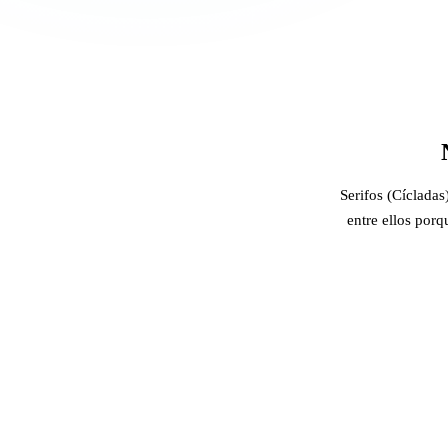
Serifos (Cícladas
entre ellos porq