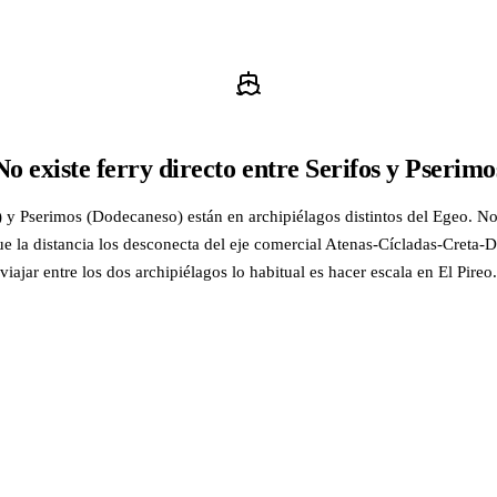
No existe ferry directo entre Serifos y Pserimo
) y Pserimos (Dodecaneso) están en archipiélagos distintos del Egeo. No
ue la distancia los desconecta del eje comercial Atenas-Cícladas-Creta
viajar entre los dos archipiélagos lo habitual es hacer escala en El Pireo.