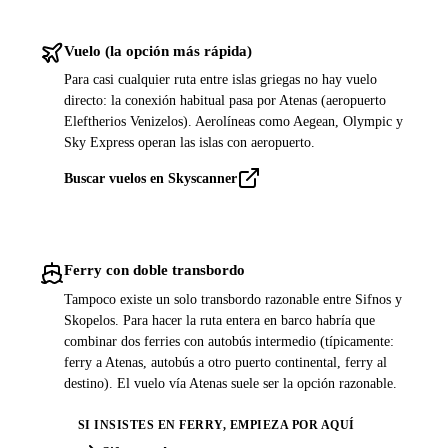
Vuelo (la opción más rápida)
Para casi cualquier ruta entre islas griegas no hay vuelo
directo: la conexión habitual pasa por Atenas (aeropuerto
Eleftherios Venizelos). Aerolíneas como Aegean, Olympic y
Sky Express operan las islas con aeropuerto.
Buscar vuelos en Skyscanner
Ferry con doble transbordo
Tampoco existe un solo transbordo razonable entre Sifnos y
Skopelos. Para hacer la ruta entera en barco habría que
combinar dos ferries con autobús intermedio (típicamente:
ferry a Atenas, autobús a otro puerto continental, ferry al
destino). El vuelo vía Atenas suele ser la opción razonable.
SI INSISTES EN FERRY, EMPIEZA POR AQUÍ