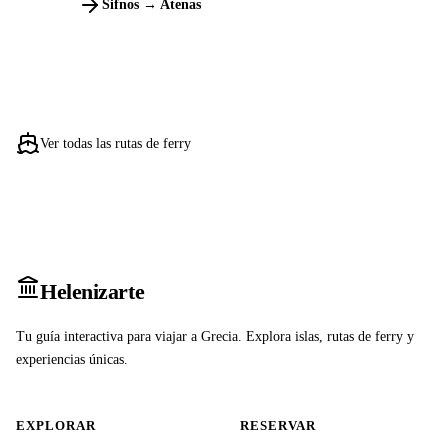
Sifnos → Atenas
Ver todas las rutas de ferry
Heleniz
arte
Tu guía interactiva para viajar a Grecia. Explora islas, rutas de ferry y
experiencias únicas.
EXPLORAR
RESERVAR