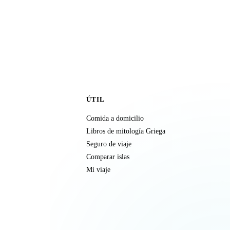
ÚTIL
Comida a domicilio
Libros de mitología Griega
Seguro de viaje
Comparar islas
Mi viaje