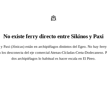
No existe ferry directo entre Sikinos y Paxi
 y Paxi (Jónicas) están en archipiélagos distintos del Egeo. No hay ferry 
a los desconecta del eje comercial Atenas-Cícladas-Creta-Dodecaneso. Pa
dos archipiélagos lo habitual es hacer escala en El Pireo.