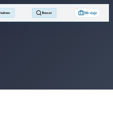
éndeme
Buscar
Mi viaje