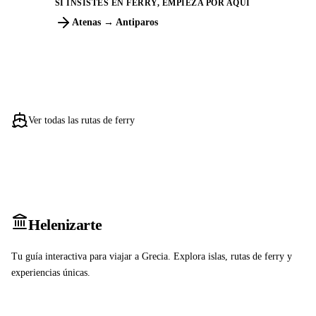
SI INSISTES EN FERRY, EMPIEZA POR AQUÍ
Atenas → Antiparos
Ver todas las rutas de ferry
Heleniz
arte
Tu guía interactiva para viajar a Grecia. Explora islas, rutas de ferry y
experiencias únicas.