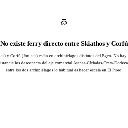
No existe ferry directo entre Skiathos y Corfú
as) y Corfú (Jónicas) están en archipiélagos distintos del Egeo. No hay f
distancia los desconecta del eje comercial Atenas-Cícladas-Creta-Dodeca
entre los dos archipiélagos lo habitual es hacer escala en El Pireo.