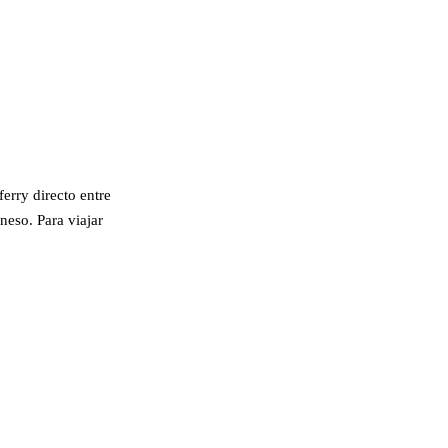
erry directo entre
neso. Para viajar