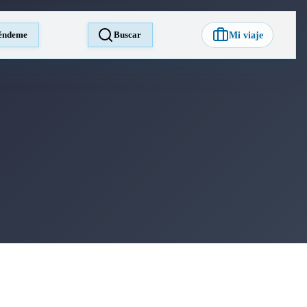
éndeme
Buscar
Mi viaje