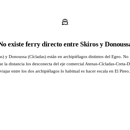
No existe ferry directo entre Skiros y Donouss
s) y Donoussa (Cícladas) están en archipiélagos distintos del Egeo. No 
ue la distancia los desconecta del eje comercial Atenas-Cícladas-Creta
viajar entre los dos archipiélagos lo habitual es hacer escala en El Pireo.