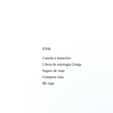
ÚTIL
Comida a domicilio
Libros de mitología Griega
Seguro de viaje
Comparar islas
Mi viaje