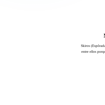
Skiros (Espórada
entre ellos porq