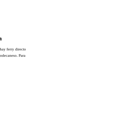
a
hay ferry directo
-Dodecaneso. Para