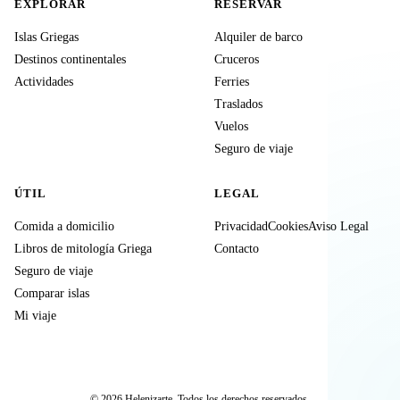
EXPLORAR
RESERVAR
Islas Griegas
Alquiler de barco
Destinos continentales
Cruceros
Actividades
Ferries
Traslados
Vuelos
Seguro de viaje
ÚTIL
LEGAL
Comida a domicilio
Privacidad
Cookies
Aviso Legal
Libros de mitología Griega
Contacto
Seguro de viaje
Comparar islas
Mi viaje
© 2026 Helenizarte. Todos los derechos reservados.