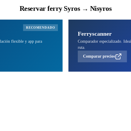
Reservar ferry Syros → Nisyros
RECOMENDADO
Ferryscanner
lación flexible y app para
Comparador especializado. Ideal 
ruta.
Comparar precios