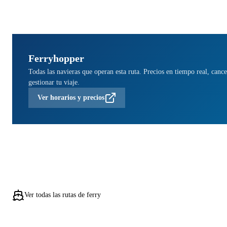
Ferryhopper
Todas las navieras que operan esta ruta. Precios en tiempo real, cance
gestionar tu viaje.
Ver horarios y precios
Ver todas las rutas de ferry