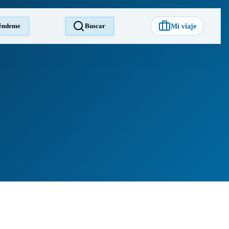
éndeme
Buscar
Mi viaje