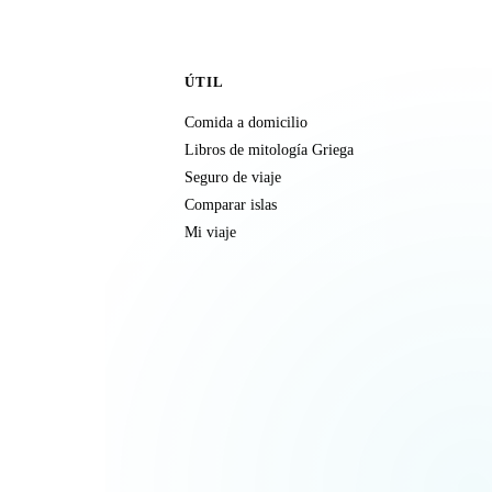
ÚTIL
Comida a domicilio
Libros de mitología Griega
Seguro de viaje
Comparar islas
Mi viaje