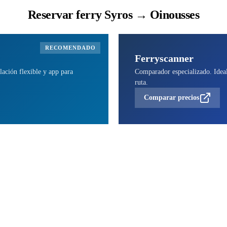
Reservar ferry Syros → Oinousses
RECOMENDADO
Ferryscanner
lación flexible y app para
Comparador especializado. Ideal 
ruta.
Comparar precios