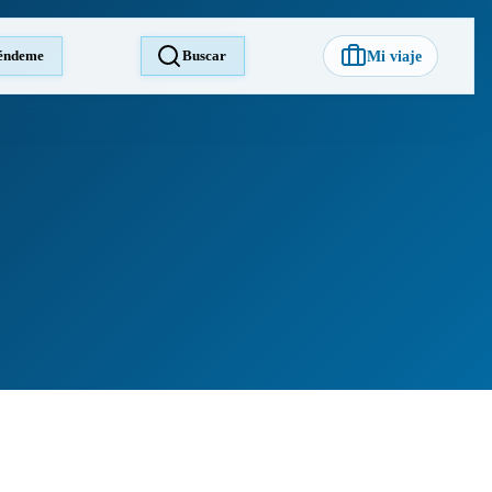
éndeme
Buscar
Mi viaje