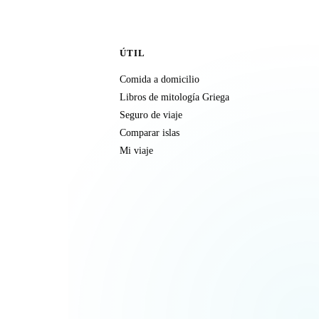
ÚTIL
Comida a domicilio
Libros de mitología Griega
Seguro de viaje
Comparar islas
Mi viaje