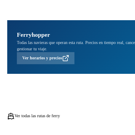
Ferryhopper
Todas las navieras que operan esta ruta. Precios en tiempo real, cance
gestionar tu viaje.
Ver horarios y precios
Ver todas las rutas de ferry