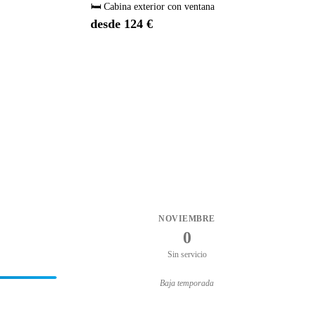
🛏️ Cabina exterior con ventana
desde 124 €
NOVIEMBRE
0
Sin servicio
Baja temporada