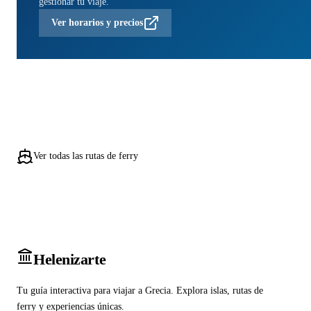
gestionar tu viaje.
Ver horarios y precios
Ver todas las rutas de ferry
Heleniz
arte
Tu guía interactiva para viajar a Grecia. Explora islas, rutas de
ferry y experiencias únicas.