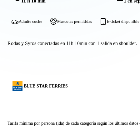
11 h 10 min
1 en se
Admite coche
Mascotas permitidas
E-ticket disponible
Rodas
y
Syros
conectadas en 11h 10min con 1 salida en shoulder.
BLUE STAR FERRIES
Tarifa mínima por persona (ida) de cada categoría según los últimos datos