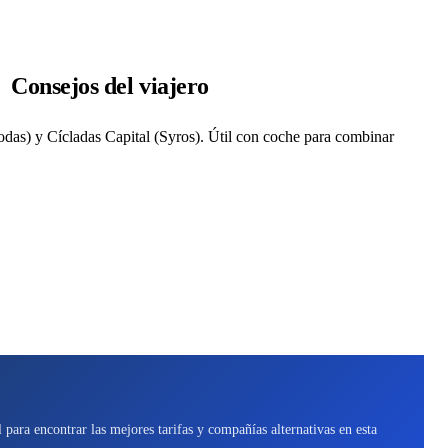
Consejos del viajero
as) y Cícladas Capital (Syros). Útil con coche para combinar
para encontrar las mejores tarifas y compañías alternativas en esta