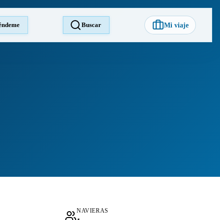
éndeme
Buscar
Mi viaje
NAVIERAS