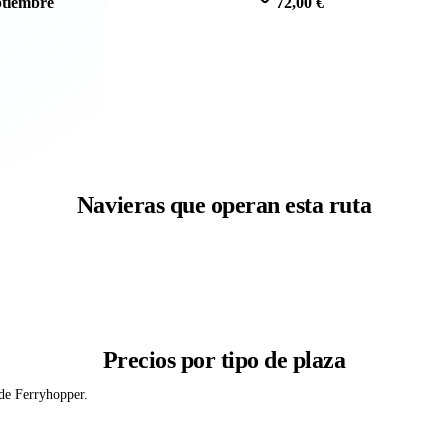
ptiembre
72,00 €
Navieras que operan esta ruta
Precios por tipo de plaza
 de Ferryhopper.