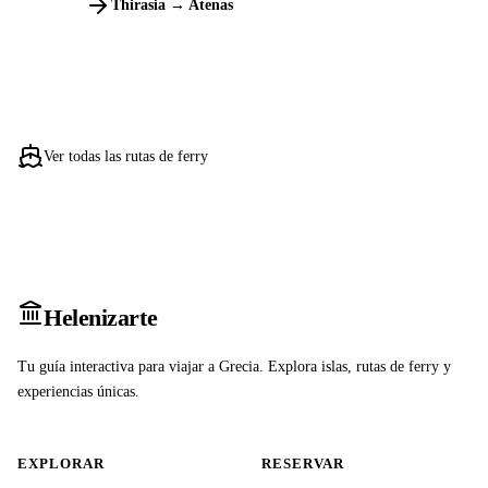
Thirasia → Atenas
Ver todas las rutas de ferry
Heleniz
arte
Tu guía interactiva para viajar a Grecia. Explora islas, rutas de ferry y
experiencias únicas.
EXPLORAR
RESERVAR