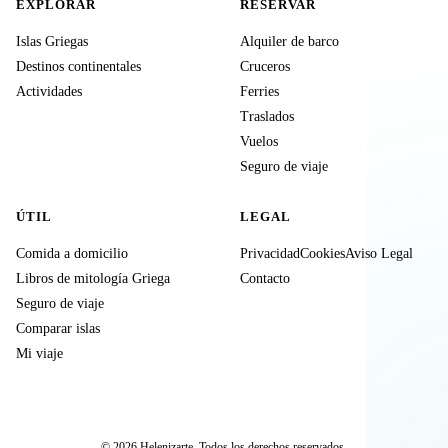
EXPLORAR
RESERVAR
Islas Griegas
Alquiler de barco
Destinos continentales
Cruceros
Actividades
Ferries
Traslados
Vuelos
Seguro de viaje
ÚTIL
LEGAL
Comida a domicilio
Privacidad
Cookies
Aviso Legal
Libros de mitología Griega
Contacto
Seguro de viaje
Comparar islas
Mi viaje
© 2026 Helenizarte. Todos los derechos reservados.