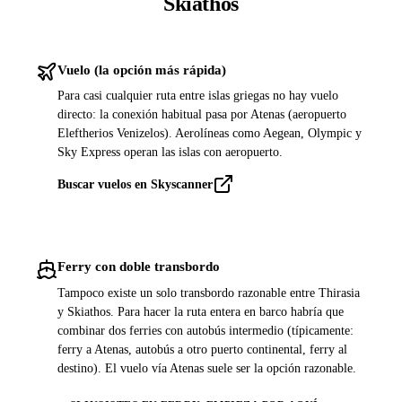
Skiathos
Vuelo (la opción más rápida)
Para casi cualquier ruta entre islas griegas no hay vuelo
directo: la conexión habitual pasa por Atenas (aeropuerto
Eleftherios Venizelos). Aerolíneas como Aegean, Olympic y
Sky Express operan las islas con aeropuerto.
Buscar vuelos en Skyscanner
Ferry con doble transbordo
Tampoco existe un solo transbordo razonable entre Thirasia
y Skiathos. Para hacer la ruta entera en barco habría que
combinar dos ferries con autobús intermedio (típicamente:
ferry a Atenas, autobús a otro puerto continental, ferry al
destino). El vuelo vía Atenas suele ser la opción razonable.