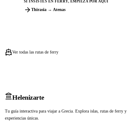
SI INSISTES EN FERRY, EMPIEZA POR AQUÍ
Thirasia → Atenas
Ver todas las rutas de ferry
Heleniz
arte
Tu guía interactiva para viajar a Grecia. Explora islas, rutas de ferry y
experiencias únicas.