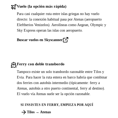
Vuelo (la opción más rápida)
Para casi cualquier ruta entre islas griegas no hay vuelo
directo: la conexión habitual pasa por Atenas (aeropuerto
Eleftherios Venizelos). Aerolíneas como Aegean, Olympic y
Sky Express operan las islas con aeropuerto.
Buscar vuelos en Skyscanner
Ferry con doble transbordo
Tampoco existe un solo transbordo razonable entre Tilos y
Evia. Para hacer la ruta entera en barco habría que combinar
dos ferries con autobús intermedio (típicamente: ferry a
Atenas, autobús a otro puerto continental, ferry al destino).
El vuelo vía Atenas suele ser la opción razonable.
SI INSISTES EN FERRY, EMPIEZA POR AQUÍ
Tilos → Atenas