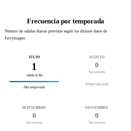
Frecuencia por temporada
Número de salidas diarias previstas según los últimos datos de
Ferryhopper.
JULIO
AGOSTO
1
0
Sin servicio
salida al día
Temporada peak
Alta temporada
SEPTIEMBRE
NOVIEMBRE
0
0
Sin servicio
Sin servicio