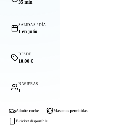
35 min
SALIDAS / DÍA
1 en julio
DESDE
10,00 €
NAVIERAS
1
Admite coche
Mascotas permitidas
E-ticket disponible