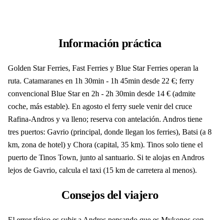
Información práctica
Golden Star Ferries, Fast Ferries y Blue Star Ferries operan la
ruta. Catamaranes en 1h 30min - 1h 45min desde 22 €; ferry
convencional Blue Star en 2h - 2h 30min desde 14 € (admite
coche, más estable). En agosto el ferry suele venir del cruce
Rafina-Andros y va lleno; reserva con antelación. Andros tiene
tres puertos: Gavrio (principal, donde llegan los ferries), Batsi (a 8
km, zona de hotel) y Chora (capital, 35 km). Tinos solo tiene el
puerto de Tinos Town, junto al santuario. Si te alojas en Andros
lejos de Gavrio, calcula el taxi (15 km de carretera al menos).
Consejos del viajero
El error típico es subir a Andros pensando que es Mykonos con