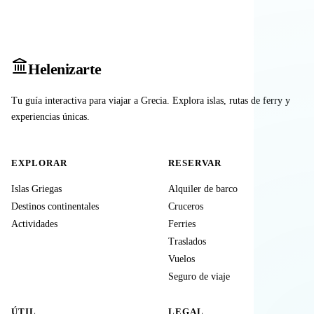
Heleniz
arte
Tu guía interactiva para viajar a Grecia. Explora islas, rutas de ferry y
experiencias únicas.
EXPLORAR
RESERVAR
Islas Griegas
Alquiler de barco
Destinos continentales
Cruceros
Actividades
Ferries
Traslados
Vuelos
Seguro de viaje
ÚTIL
LEGAL