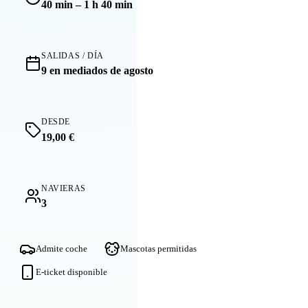
40 min – 1 h 40 min
SALIDAS / DÍA
9 en mediados de agosto
DESDE
19,00 €
NAVIERAS
3
Admite coche
Mascotas permitidas
E-ticket disponible