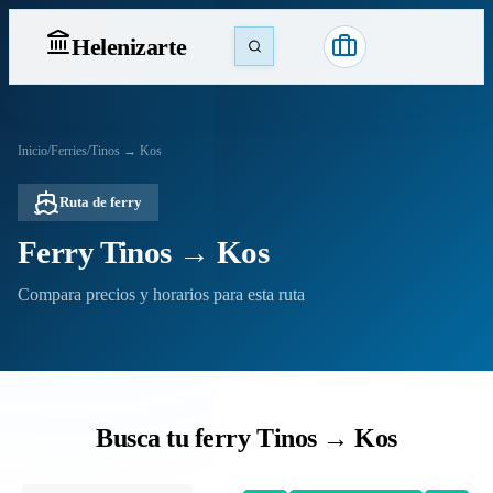
Heleniz
arte
Inicio
/
Ferries
/
Tinos → Kos
Ruta de ferry
Ferry Tinos → Kos
Compara precios y horarios para esta ruta
Busca tu ferry Tinos → Kos