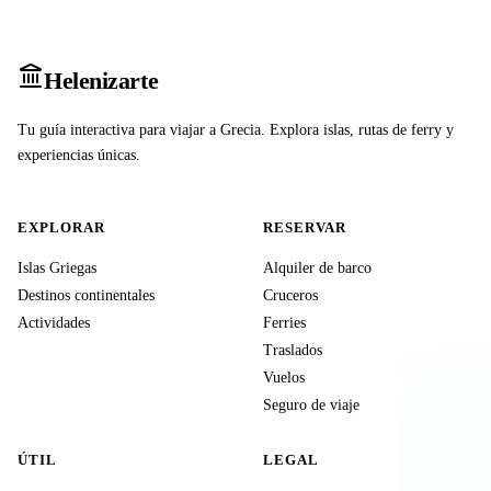
Heleniz
arte
Tu guía interactiva para viajar a Grecia. Explora islas, rutas de ferry y
experiencias únicas.
EXPLORAR
RESERVAR
Islas Griegas
Alquiler de barco
Destinos continentales
Cruceros
Actividades
Ferries
Traslados
Vuelos
Seguro de viaje
ÚTIL
LEGAL