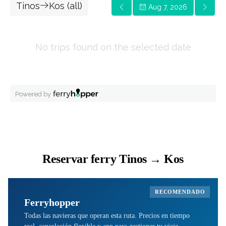
Reservar ferry Tinos → Kos
RECOMENDADO
Ferryhopper
Todas las navieras que operan esta ruta. Precios en tiempo
real, cancelación flexible y app para gestionar tu viaje.