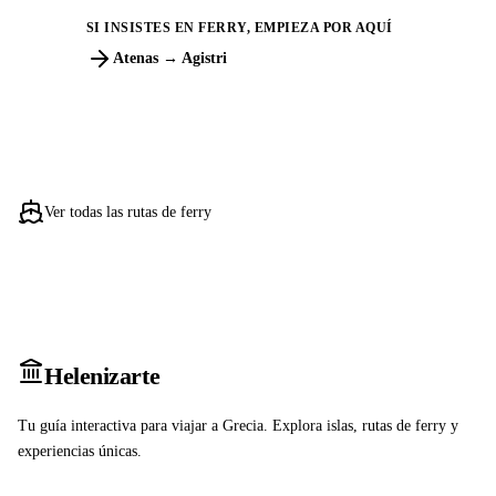
SI INSISTES EN FERRY, EMPIEZA POR AQUÍ
Atenas → Agistri
Ver todas las rutas de ferry
Heleniz
arte
Tu guía interactiva para viajar a Grecia. Explora islas, rutas de ferry y
experiencias únicas.