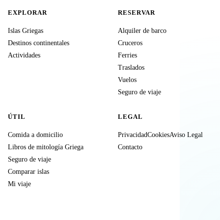
EXPLORAR
RESERVAR
Islas Griegas
Alquiler de barco
Destinos continentales
Cruceros
Actividades
Ferries
Traslados
Vuelos
Seguro de viaje
ÚTIL
LEGAL
Comida a domicilio
Privacidad
Cookies
Aviso Legal
Libros de mitología Griega
Contacto
Seguro de viaje
Comparar islas
Mi viaje