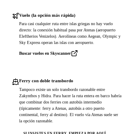
Vuelo (la opción más rápida)
Para casi cualquier ruta entre islas griegas no hay vuelo
directo: la conexión habitual pasa por Atenas (aeropuerto
Eleftherios Venizelos). Aerolíneas como Aegean, Olympic y
Sky Express operan las islas con aeropuerto.
Buscar vuelos en Skyscanner
Ferry con doble transbordo
Tampoco existe un solo transbordo razonable entre
Zakynthos y Hidra. Para hacer la ruta entera en barco habría
que combinar dos ferries con autobús intermedio
(típicamente: ferry a Atenas, autobús a otro puerto
continental, ferry al destino). El vuelo vía Atenas suele ser
la opción razonable.
SI INSISTES EN FERRY, EMPIEZA POR AQUÍ