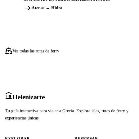
Atenas → Hidra
Ver todas las rutas de ferry
Heleniz
arte
Tu guía interactiva para viajar a Grecia. Explora islas, rutas de ferry y
experiencias únicas.
EXPLORAR
RESERVAR