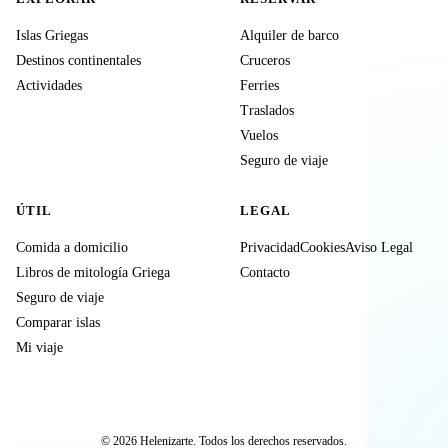
Islas Griegas
Alquiler de barco
Destinos continentales
Cruceros
Actividades
Ferries
Traslados
Vuelos
Seguro de viaje
ÚTIL
LEGAL
Comida a domicilio
Privacidad
Cookies
Aviso Legal
Libros de mitología Griega
Contacto
Seguro de viaje
Comparar islas
Mi viaje
© 2026 Helenizarte. Todos los derechos reservados.