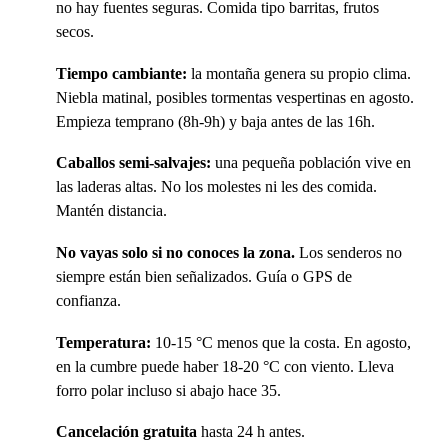
no hay fuentes seguras. Comida tipo barritas, frutos
secos.
Tiempo cambiante:
la montaña genera su propio clima.
Niebla matinal, posibles tormentas vespertinas en agosto.
Empieza temprano (8h-9h) y baja antes de las 16h.
Caballos semi-salvajes:
una pequeña población vive en
las laderas altas. No los molestes ni les des comida.
Mantén distancia.
No vayas solo si no conoces la zona.
Los senderos no
siempre están bien señalizados. Guía o GPS de
confianza.
Temperatura:
10-15 °C menos que la costa. En agosto,
en la cumbre puede haber 18-20 °C con viento. Lleva
forro polar incluso si abajo hace 35.
Cancelación gratuita
hasta 24 h antes.