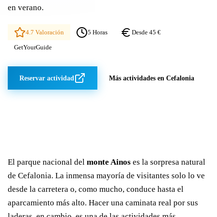
en verano.
4.7 Valoración
5 Horas
Desde 45 €
GetYourGuide
Reservar actividad
Más actividades en Cefalonia
El parque nacional del
monte Ainos
es la sorpresa natural
de Cefalonia. La inmensa mayoría de visitantes solo lo ve
desde la carretera o, como mucho, conduce hasta el
aparcamiento más alto. Hacer una caminata real por sus
laderas, en cambio, es una de las actividades más