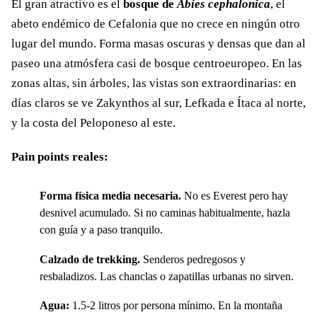
El gran atractivo es el
bosque de
Abies cephalonica
, el
abeto endémico de Cefalonia que no crece en ningún otro
lugar del mundo. Forma masas oscuras y densas que dan al
paseo una atmósfera casi de bosque centroeuropeo. En las
zonas altas, sin árboles, las vistas son extraordinarias: en
días claros se ve Zakynthos al sur, Lefkada e Ítaca al norte,
y la costa del Peloponeso al este.
Pain points reales:
Forma física media necesaria.
No es Everest pero hay
desnivel acumulado. Si no caminas habitualmente, hazla
con guía y a paso tranquilo.
Calzado de trekking.
Senderos pedregosos y
resbaladizos. Las chanclas o zapatillas urbanas no sirven.
Agua:
1.5-2 litros por persona mínimo. En la montaña