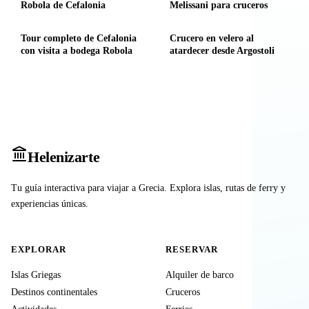
Robola de Cefalonia
Melissani para cruceros
Tour completo de Cefalonia
Crucero en velero al
con visita a bodega Robola
atardecer desde Argostoli
Heleniz
arte
Tu guía interactiva para viajar a Grecia. Explora islas, rutas de ferry y
experiencias únicas.
EXPLORAR
RESERVAR
Islas Griegas
Alquiler de barco
Destinos continentales
Cruceros