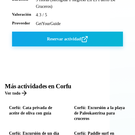
Cruceros)
Valoración
4.3 / 5
Proveedor
GetYourGuide
Reservar actividad
Más actividades en Corfu
Ver todo
Corfú: Cata privada de
Corfú: Excursión a la playa
aceite de oliva con guía
de Paleokastritsa para
cruceros
Corfú: Excursión de un día
Corfú: Paddle surf en