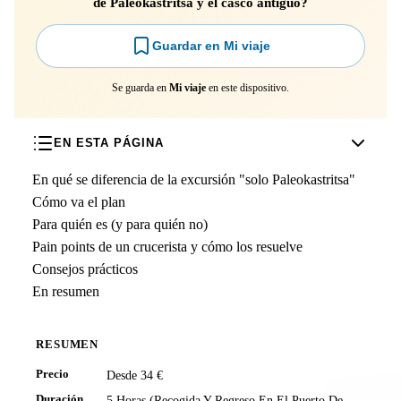
de Paleokastritsa y el casco antiguo?
Guardar en Mi viaje
Se guarda en
Mi viaje
en este dispositivo.
EN ESTA PÁGINA
En qué se diferencia de la excursión "solo Paleokastritsa"
Cómo va el plan
Para quién es (y para quién no)
Pain points de un crucerista y cómo los resuelve
Consejos prácticos
En resumen
RESUMEN
Precio
Desde 34 €
Duración
5 Horas (recogida Y Regreso En El Puerto De