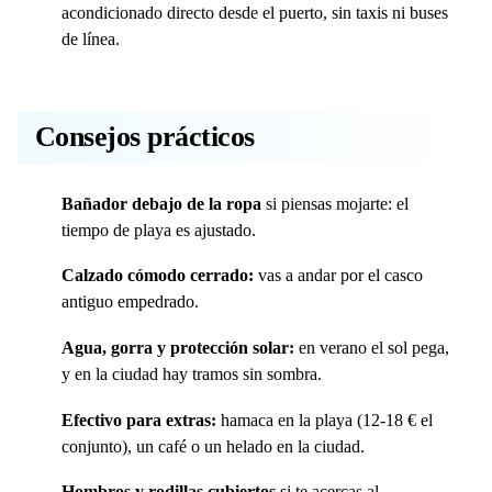
acondicionado directo desde el puerto, sin taxis ni buses
de línea.
Consejos prácticos
Bañador debajo de la ropa
si piensas mojarte: el
tiempo de playa es ajustado.
Calzado cómodo cerrado:
vas a andar por el casco
antiguo empedrado.
Agua, gorra y protección solar:
en verano el sol pega,
y en la ciudad hay tramos sin sombra.
Efectivo para extras:
hamaca en la playa (12-18 € el
conjunto), un café o un helado en la ciudad.
Hombros y rodillas cubiertos
si te acercas al