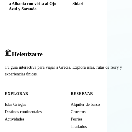
a Albania con visita al Ojo
Sidari
Azul y Saranda
Heleniz
arte
Tu guía interactiva para viajar a Grecia. Explora islas, rutas de ferry y
experiencias únicas.
EXPLORAR
RESERVAR
Islas Griegas
Alquiler de barco
Destinos continentales
Cruceros
Actividades
Ferries
Traslados